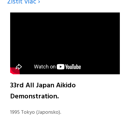
Zistiť viac ›
33rd All Japan Aikido
Demonstration.
1995 Tokyo (Japonsko).