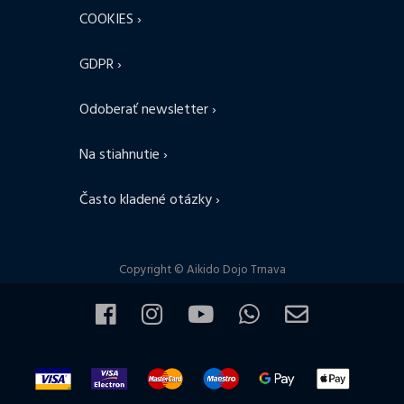
COOKIES ›
GDPR ›
Odoberať newsletter ›
Na stiahnutie ›
Často kladené otázky ›
Copyright © Aikido Dojo Trnava