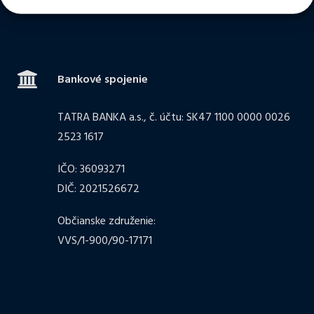
Bankové spojenie
TATRA BANKA a.s., č. účtu: SK47 1100 0000 0026
2523 1617
IČO: 36093271
DIČ: 2021526672
Občianske združenie:
VVS/1-900/90-17171