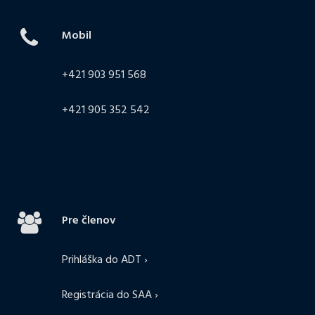
Mobil
+421 903 951 568
+421 905 352 542
Pre členov
Prihláška do ADT ›
Registrácia do SAA ›