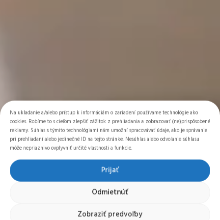
Na ukladanie a/alebo prístup k informáciám o zariadení používame technológie ako
cookies. Robíme to s cieľom zlepšiť zážitok z prehliadania a zobrazovať (ne)prispôsobené
reklamy. Súhlas s týmito technológiami nám umožní spracovávať údaje, ako je správanie
pri prehliadaní alebo jedinečné ID na tejto stránke. Nesúhlas alebo odvolanie súhlasu
môže nepriaznivo ovplyvniť určité vlastnosti a funkcie.
Prijať
Odmietnúť
Zobraziť predvoľby