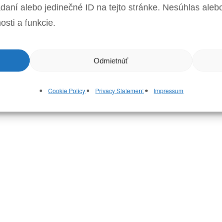
iadaní alebo jedinečné ID na tejto stránke. Nesúhlas al
osti a funkcie.
Odmietnúť
Cookie Policy
Privacy Statement
Impressum