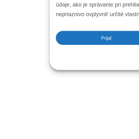
údaje, ako je správanie pri prehl
nepriaznivo ovplyvniť určité vlastn
Prijať